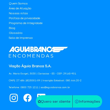
Quem Somos
Área de Atuação
Nossas rotas
Política de privacidade
Programa de Integridade
Blog
Glossário
Sala de Imprensa
Viação Águia Branca S.A.
Av. Mario Gurgel, 5030 | Cariacica - ES - CEP: 29145-901
CNPJ: 27.486.182/0001-09 | Inscrição Estadual: 080.444.20-2
Telefone: 0800 725 1211 | sac@aguiabranca.com.br
Quero ser cliente
Informações