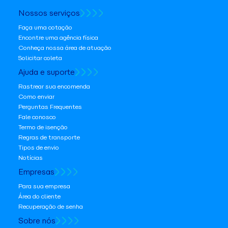
Nossos serviços
Faça uma cotação
Encontre uma agência física
Conheça nossa área de atuação
Solicitar coleta
Ajuda e suporte
Rastrear sua encomenda
Como enviar
Perguntas Frequentes
Fale conosco
Termo de isenção
Regras de transporte
Tipos de envio
Notícias
Empresas
Para sua empresa
Área do cliente
Recuperação de senha
Sobre nós