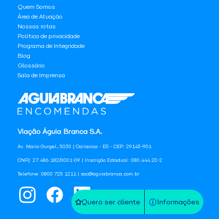
Quem Somos
Área de Atuação
Nossas rotas
Política de privacidade
Programa de Integridade
Blog
Glossário
Sala de Imprensa
Viação Águia Branca S.A.
Av. Mario Gurgel, 5030 | Cariacica - ES - CEP: 29145-901
CNPJ: 27.486.182/0001-09 | Inscrição Estadual: 080.444.20-2
Telefone: 0800 725 1211 | sac@aguiabranca.com.br
Quero ser cliente
Informações