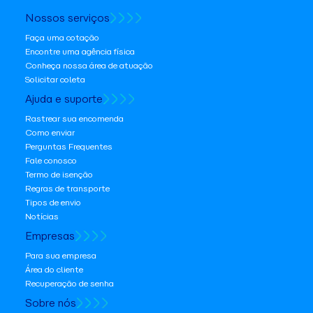
Nossos serviços
Faça uma cotação
Encontre uma agência física
Conheça nossa área de atuação
Solicitar coleta
Ajuda e suporte
Rastrear sua encomenda
Como enviar
Perguntas Frequentes
Fale conosco
Termo de isenção
Regras de transporte
Tipos de envio
Notícias
Empresas
Para sua empresa
Área do cliente
Recuperação de senha
Sobre nós