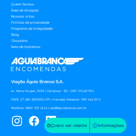
Quem Somos
Área de Atuação
Nossas rotas
Política de privacidade
Programa de Integridade
Blog
Glossário
Sala de Imprensa
Viação Águia Branca S.A.
Av. Mario Gurgel, 5030 | Cariacica - ES - CEP: 29145-901
CNPJ: 27.486.182/0001-09 | Inscrição Estadual: 080.444.20-2
Telefone: 0800 725 1211 | sac@aguiabranca.com.br
Quero ser cliente
Informações