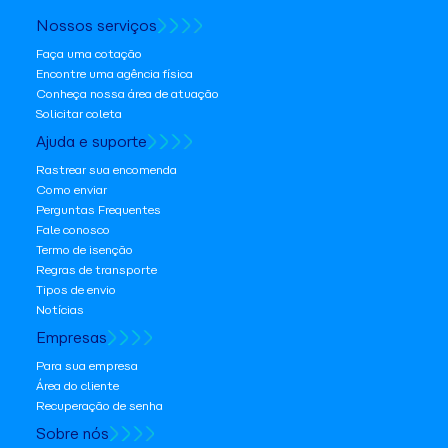
Nossos serviços
Faça uma cotação
Encontre uma agência física
Conheça nossa área de atuação
Solicitar coleta
Ajuda e suporte
Rastrear sua encomenda
Como enviar
Perguntas Frequentes
Fale conosco
Termo de isenção
Regras de transporte
Tipos de envio
Notícias
Empresas
Para sua empresa
Área do cliente
Recuperação de senha
Sobre nós