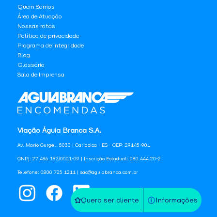
Quem Somos
Área de Atuação
Nossas rotas
Política de privacidade
Programa de Integridade
Blog
Glossário
Sala de Imprensa
Viação Águia Branca S.A.
Av. Mario Gurgel, 5030 | Cariacica - ES - CEP: 29145-901
CNPJ: 27.486.182/0001-09 | Inscrição Estadual: 080.444.20-2
Telefone: 0800 725 1211 | sac@aguiabranca.com.br
Quero ser cliente
Informações