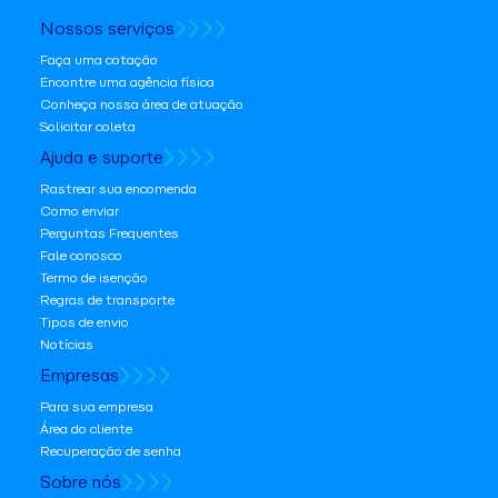
Nossos serviços
Faça uma cotação
Encontre uma agência física
Conheça nossa área de atuação
Solicitar coleta
Ajuda e suporte
Rastrear sua encomenda
Como enviar
Perguntas Frequentes
Fale conosco
Termo de isenção
Regras de transporte
Tipos de envio
Notícias
Empresas
Para sua empresa
Área do cliente
Recuperação de senha
Sobre nós