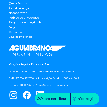
Quem Somos
Área de Atuação
Nossas rotas
Política de privacidade
Programa de Integridade
Blog
Glossário
Sala de Imprensa
Viação Águia Branca S.A.
Av. Mario Gurgel, 5030 | Cariacica - ES - CEP: 29145-901
CNPJ: 27.486.182/0001-09 | Inscrição Estadual: 080.444.20-2
Telefone: 0800 725 1211 | sac@aguiabranca.com.br
Quero ser cliente
Informações