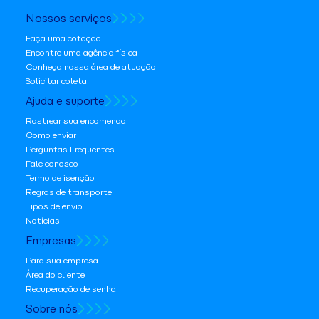
Nossos serviços
Faça uma cotação
Encontre uma agência física
Conheça nossa área de atuação
Solicitar coleta
Ajuda e suporte
Rastrear sua encomenda
Como enviar
Perguntas Frequentes
Fale conosco
Termo de isenção
Regras de transporte
Tipos de envio
Notícias
Empresas
Para sua empresa
Área do cliente
Recuperação de senha
Sobre nós