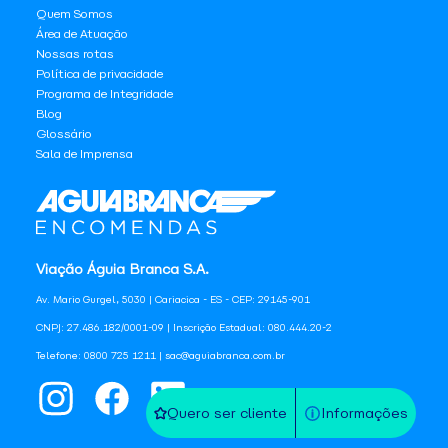
Quem Somos
Área de Atuação
Nossas rotas
Política de privacidade
Programa de Integridade
Blog
Glossário
Sala de Imprensa
Viação Águia Branca S.A.
Av. Mario Gurgel, 5030 | Cariacica - ES - CEP: 29145-901
CNPJ: 27.486.182/0001-09 | Inscrição Estadual: 080.444.20-2
Telefone: 0800 725 1211 | sac@aguiabranca.com.br
Quero ser cliente
Informações