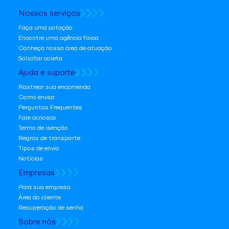
Nossos serviços
Faça uma cotação
Encontre uma agência física
Conheça nossa área de atuação
Solicitar coleta
Ajuda e suporte
Rastrear sua encomenda
Como enviar
Perguntas Frequentes
Fale conosco
Termo de isenção
Regras de transporte
Tipos de envio
Notícias
Empresas
Para sua empresa
Área do cliente
Recuperação de senha
Sobre nós