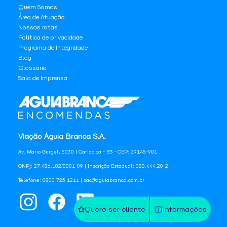
Quem Somos
Área de Atuação
Nossas rotas
Política de privacidade
Programa de Integridade
Blog
Glossário
Sala de Imprensa
Viação Águia Branca S.A.
Av. Mario Gurgel, 5030 | Cariacica - ES - CEP: 29145-901
CNPJ: 27.486.182/0001-09 | Inscrição Estadual: 080.444.20-2
Telefone: 0800 725 1211 | sac@aguiabranca.com.br
Quero ser cliente
Informações