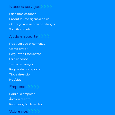
Nossos serviços
Faça uma cotação
Encontre uma agência física
Conheça nossa área de atuação
Solicitar coleta
Ajuda e suporte
Rastrear sua encomenda
Como enviar
Perguntas Frequentes
Fale conosco
Termo de isenção
Regras de transporte
Tipos de envio
Notícias
Empresas
Para sua empresa
Área do cliente
Recuperação de senha
Sobre nós