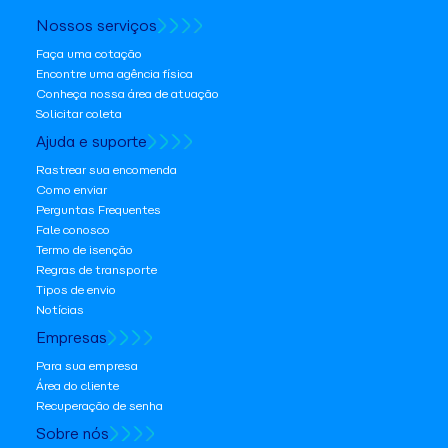
Nossos serviços
Faça uma cotação
Encontre uma agência física
Conheça nossa área de atuação
Solicitar coleta
Ajuda e suporte
Rastrear sua encomenda
Como enviar
Perguntas Frequentes
Fale conosco
Termo de isenção
Regras de transporte
Tipos de envio
Notícias
Empresas
Para sua empresa
Área do cliente
Recuperação de senha
Sobre nós