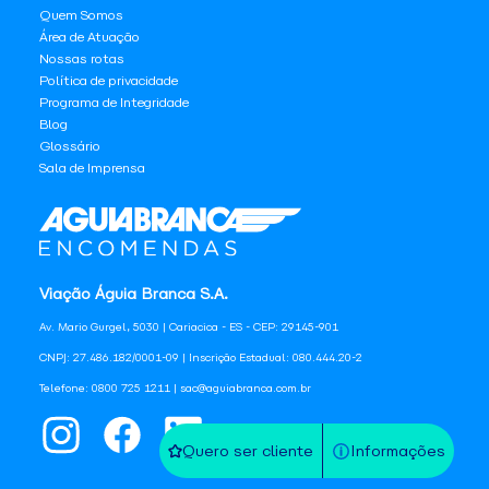
Quem Somos
Área de Atuação
Nossas rotas
Política de privacidade
Programa de Integridade
Blog
Glossário
Sala de Imprensa
Viação Águia Branca S.A.
Av. Mario Gurgel, 5030 | Cariacica - ES - CEP: 29145-901
CNPJ: 27.486.182/0001-09 | Inscrição Estadual: 080.444.20-2
Telefone: 0800 725 1211 | sac@aguiabranca.com.br
Quero ser cliente
Informações