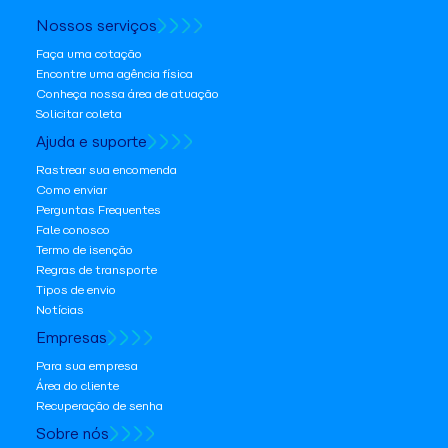
Nossos serviços
Faça uma cotação
Encontre uma agência física
Conheça nossa área de atuação
Solicitar coleta
Ajuda e suporte
Rastrear sua encomenda
Como enviar
Perguntas Frequentes
Fale conosco
Termo de isenção
Regras de transporte
Tipos de envio
Notícias
Empresas
Para sua empresa
Área do cliente
Recuperação de senha
Sobre nós