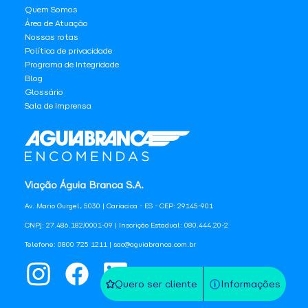
Quem Somos
Área de Atuação
Nossas rotas
Política de privacidade
Programa de Integridade
Blog
Glossário
Sala de Imprensa
Viação Águia Branca S.A.
Av. Mario Gurgel, 5030 | Cariacica - ES - CEP: 29145-901
CNPJ: 27.486.182/0001-09 | Inscrição Estadual: 080.444.20-2
Telefone: 0800 725 1211 | sac@aguiabranca.com.br
Quero ser cliente
Informações