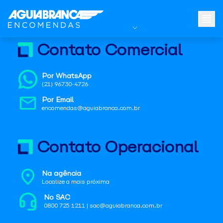
Contato Comercial
Por WhatsApp
(21) 96730-4726
Por Email
encomendas@aguiabranca.com.br
Contato Operacional
Na agência
Localize a mais próxima
No SAC
0800 725 1211 | sac@aguiabranca.com.br