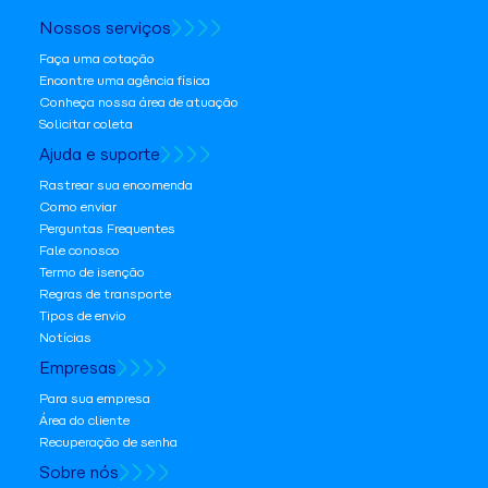
Nossos serviços
Faça uma cotação
Encontre uma agência física
Conheça nossa área de atuação
Solicitar coleta
Ajuda e suporte
Rastrear sua encomenda
Como enviar
Perguntas Frequentes
Fale conosco
Termo de isenção
Regras de transporte
Tipos de envio
Notícias
Empresas
Para sua empresa
Área do cliente
Recuperação de senha
Sobre nós