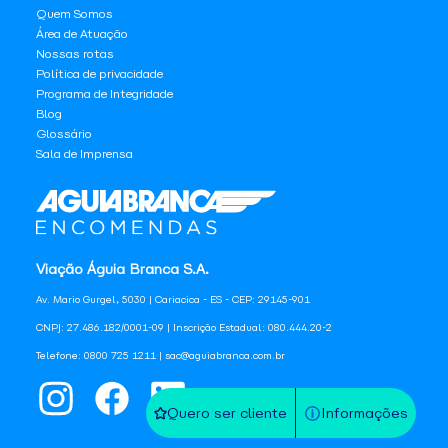
Quem Somos
Área de Atuação
Nossas rotas
Política de privacidade
Programa de Integridade
Blog
Glossário
Sala de Imprensa
Viação Águia Branca S.A.
Av. Mario Gurgel, 5030 | Cariacica - ES - CEP: 29145-901
CNPJ: 27.486.182/0001-09 | Inscrição Estadual: 080.444.20-2
Telefone: 0800 725 1211 | sac@aguiabranca.com.br
Quero ser cliente
Informações