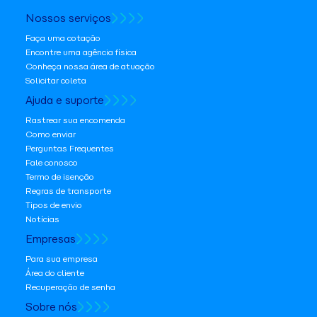
Nossos serviços
Faça uma cotação
Encontre uma agência física
Conheça nossa área de atuação
Solicitar coleta
Ajuda e suporte
Rastrear sua encomenda
Como enviar
Perguntas Frequentes
Fale conosco
Termo de isenção
Regras de transporte
Tipos de envio
Notícias
Empresas
Para sua empresa
Área do cliente
Recuperação de senha
Sobre nós