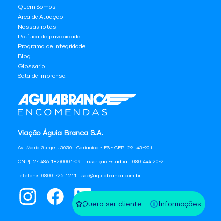
Quem Somos
Área de Atuação
Nossas rotas
Política de privacidade
Programa de Integridade
Blog
Glossário
Sala de Imprensa
Viação Águia Branca S.A.
Av. Mario Gurgel, 5030 | Cariacica - ES - CEP: 29145-901
CNPJ: 27.486.182/0001-09 | Inscrição Estadual: 080.444.20-2
Telefone: 0800 725 1211 | sac@aguiabranca.com.br
Quero ser cliente
Informações