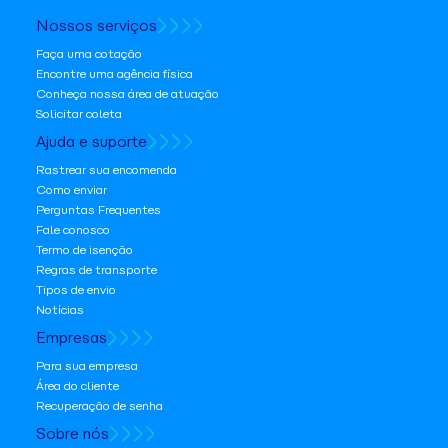
Nossos serviços
Faça uma cotação
Encontre uma agência física
Conheça nossa área de atuação
Solicitar coleta
Ajuda e suporte
Rastrear sua encomenda
Como enviar
Perguntas Frequentes
Fale conosco
Termo de isenção
Regras de transporte
Tipos de envio
Notícias
Empresas
Para sua empresa
Área do cliente
Recuperação de senha
Sobre nós