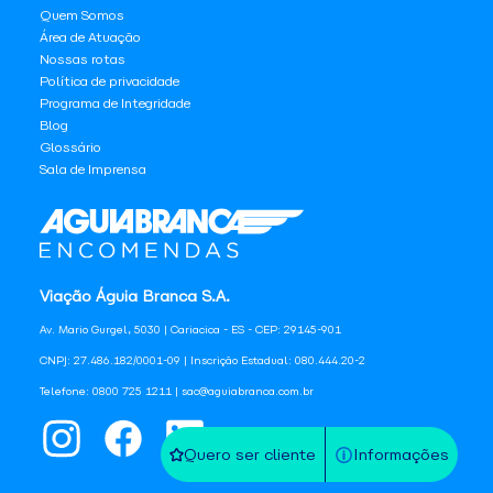
Quem Somos
Área de Atuação
Nossas rotas
Política de privacidade
Programa de Integridade
Blog
Glossário
Sala de Imprensa
Viação Águia Branca S.A.
Av. Mario Gurgel, 5030 | Cariacica - ES - CEP: 29145-901
CNPJ: 27.486.182/0001-09 | Inscrição Estadual: 080.444.20-2
Telefone: 0800 725 1211 | sac@aguiabranca.com.br
Quero ser cliente
Informações