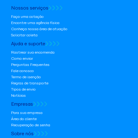
Nossos serviços
Faça uma cotação
Encontre uma agência física
Conheça nossa área de atuação
Solicitar coleta
Ajuda e suporte
Rastrear sua encomenda
Como enviar
Perguntas Frequentes
Fale conosco
Termo de isenção
Regras de transporte
Tipos de envio
Notícias
Empresas
Para sua empresa
Área do cliente
Recuperação de senha
Sobre nós