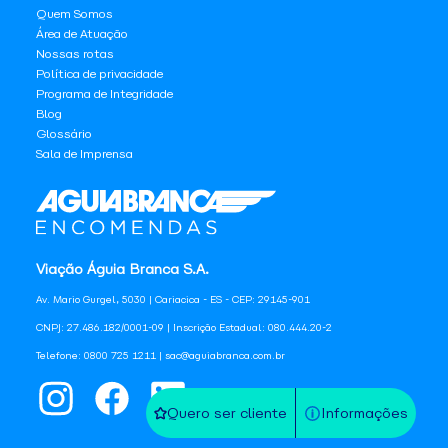
Quem Somos
Área de Atuação
Nossas rotas
Política de privacidade
Programa de Integridade
Blog
Glossário
Sala de Imprensa
Viação Águia Branca S.A.
Av. Mario Gurgel, 5030 | Cariacica - ES - CEP: 29145-901
CNPJ: 27.486.182/0001-09 | Inscrição Estadual: 080.444.20-2
Telefone: 0800 725 1211 | sac@aguiabranca.com.br
Quero ser cliente
Informações