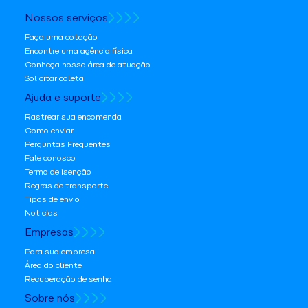
Nossos serviços
Faça uma cotação
Encontre uma agência física
Conheça nossa área de atuação
Solicitar coleta
Ajuda e suporte
Rastrear sua encomenda
Como enviar
Perguntas Frequentes
Fale conosco
Termo de isenção
Regras de transporte
Tipos de envio
Notícias
Empresas
Para sua empresa
Área do cliente
Recuperação de senha
Sobre nós