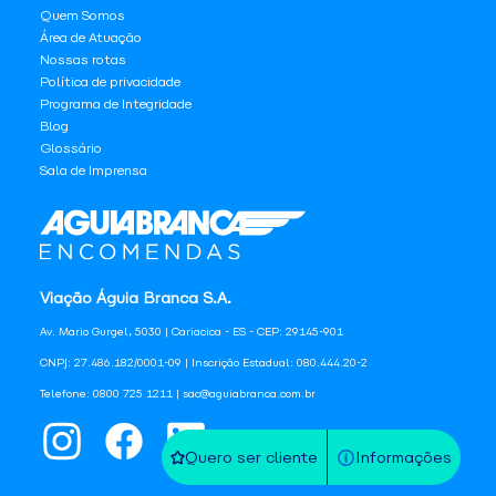
Quem Somos
Área de Atuação
Nossas rotas
Política de privacidade
Programa de Integridade
Blog
Glossário
Sala de Imprensa
Viação Águia Branca S.A.
Av. Mario Gurgel, 5030 | Cariacica - ES - CEP: 29145-901
CNPJ: 27.486.182/0001-09 | Inscrição Estadual: 080.444.20-2
Telefone: 0800 725 1211 | sac@aguiabranca.com.br
Quero ser cliente
Informações