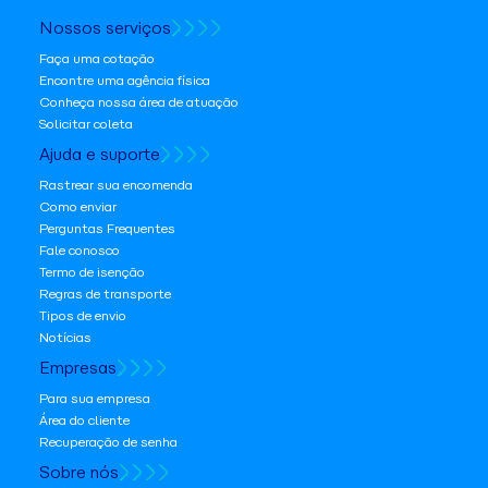
Nossos serviços
Faça uma cotação
Encontre uma agência física
Conheça nossa área de atuação
Solicitar coleta
Ajuda e suporte
Rastrear sua encomenda
Como enviar
Perguntas Frequentes
Fale conosco
Termo de isenção
Regras de transporte
Tipos de envio
Notícias
Empresas
Para sua empresa
Área do cliente
Recuperação de senha
Sobre nós