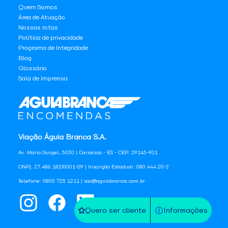
Quem Somos
Área de Atuação
Nossas rotas
Política de privacidade
Programa de Integridade
Blog
Glossário
Sala de Imprensa
Viação Águia Branca S.A.
Av. Mario Gurgel, 5030 | Cariacica - ES - CEP: 29145-901
CNPJ: 27.486.182/0001-09 | Inscrição Estadual: 080.444.20-2
Telefone: 0800 725 1211 | sac@aguiabranca.com.br
Quero ser cliente
Informações