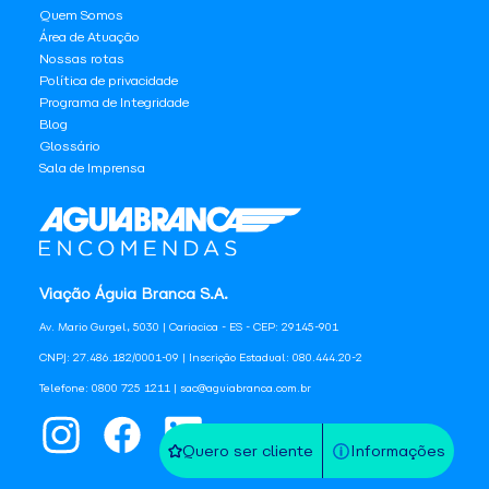
Quem Somos
Área de Atuação
Nossas rotas
Política de privacidade
Programa de Integridade
Blog
Glossário
Sala de Imprensa
Viação Águia Branca S.A.
Av. Mario Gurgel, 5030 | Cariacica - ES - CEP: 29145-901
CNPJ: 27.486.182/0001-09 | Inscrição Estadual: 080.444.20-2
Telefone: 0800 725 1211 | sac@aguiabranca.com.br
Quero ser cliente
Informações