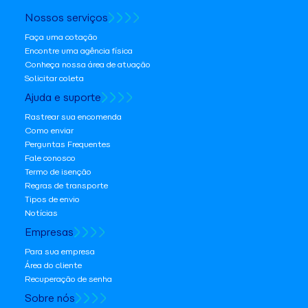
Nossos serviços
Faça uma cotação
Encontre uma agência física
Conheça nossa área de atuação
Solicitar coleta
Ajuda e suporte
Rastrear sua encomenda
Como enviar
Perguntas Frequentes
Fale conosco
Termo de isenção
Regras de transporte
Tipos de envio
Notícias
Empresas
Para sua empresa
Área do cliente
Recuperação de senha
Sobre nós