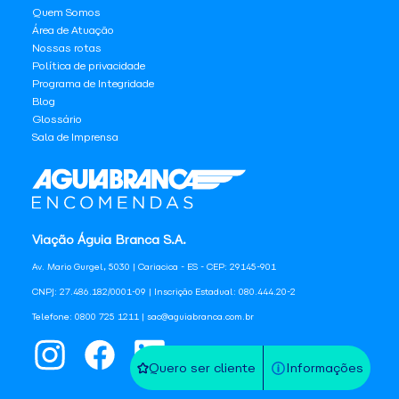
Quem Somos
Área de Atuação
Nossas rotas
Política de privacidade
Programa de Integridade
Blog
Glossário
Sala de Imprensa
Viação Águia Branca S.A.
Av. Mario Gurgel, 5030 | Cariacica - ES - CEP: 29145-901
CNPJ: 27.486.182/0001-09 | Inscrição Estadual: 080.444.20-2
Telefone: 0800 725 1211 | sac@aguiabranca.com.br
Quero ser cliente
Informações