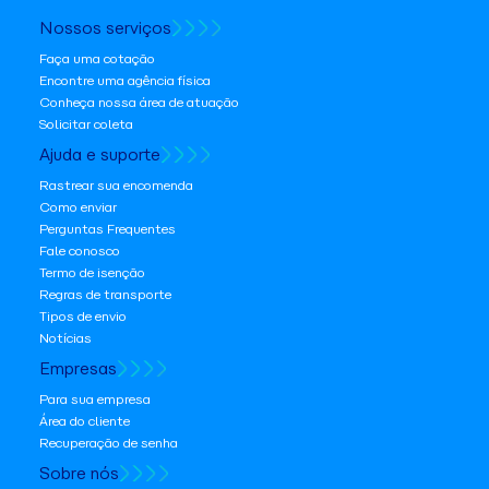
Nossos serviços
Faça uma cotação
Encontre uma agência física
Conheça nossa área de atuação
Solicitar coleta
Ajuda e suporte
Rastrear sua encomenda
Como enviar
Perguntas Frequentes
Fale conosco
Termo de isenção
Regras de transporte
Tipos de envio
Notícias
Empresas
Para sua empresa
Área do cliente
Recuperação de senha
Sobre nós