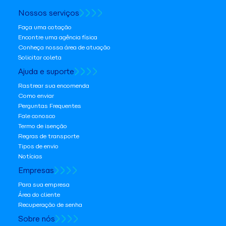
Nossos serviços
Faça uma cotação
Encontre uma agência física
Conheça nossa área de atuação
Solicitar coleta
Ajuda e suporte
Rastrear sua encomenda
Como enviar
Perguntas Frequentes
Fale conosco
Termo de isenção
Regras de transporte
Tipos de envio
Notícias
Empresas
Para sua empresa
Área do cliente
Recuperação de senha
Sobre nós