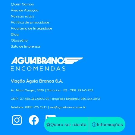
Quem Somos
Área de Atuação
Nossas rotas
Política de privacidade
Programa de Integridade
Blog
Glossário
Sala de Imprensa
Viação Águia Branca S.A.
Av. Mario Gurgel, 5030 | Cariacica - ES - CEP: 29145-901
CNPJ: 27.486.182/0001-09 | Inscrição Estadual: 080.444.20-2
Telefone: 0800 725 1211 | sac@aguiabranca.com.br
Quero ser cliente
Informações