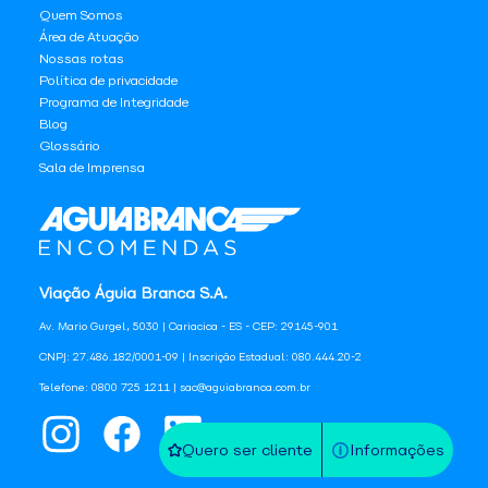
Quem Somos
Área de Atuação
Nossas rotas
Política de privacidade
Programa de Integridade
Blog
Glossário
Sala de Imprensa
Viação Águia Branca S.A.
Av. Mario Gurgel, 5030 | Cariacica - ES - CEP: 29145-901
CNPJ: 27.486.182/0001-09 | Inscrição Estadual: 080.444.20-2
Telefone: 0800 725 1211 | sac@aguiabranca.com.br
Quero ser cliente
Informações