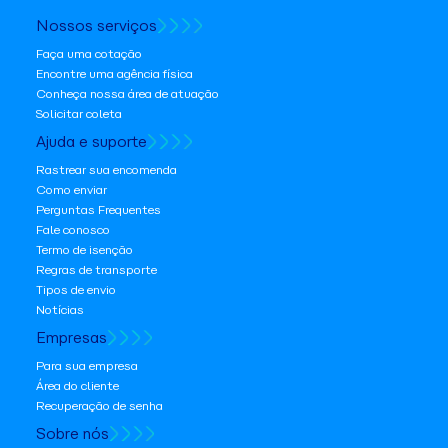
Nossos serviços
Faça uma cotação
Encontre uma agência física
Conheça nossa área de atuação
Solicitar coleta
Ajuda e suporte
Rastrear sua encomenda
Como enviar
Perguntas Frequentes
Fale conosco
Termo de isenção
Regras de transporte
Tipos de envio
Notícias
Empresas
Para sua empresa
Área do cliente
Recuperação de senha
Sobre nós