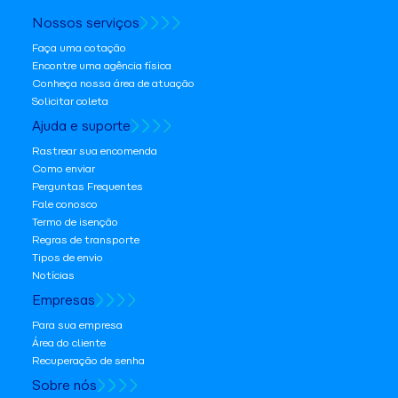
Nossos serviços
Faça uma cotação
Encontre uma agência física
Conheça nossa área de atuação
Solicitar coleta
Ajuda e suporte
Rastrear sua encomenda
Como enviar
Perguntas Frequentes
Fale conosco
Termo de isenção
Regras de transporte
Tipos de envio
Notícias
Empresas
Para sua empresa
Área do cliente
Recuperação de senha
Sobre nós