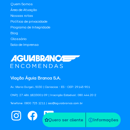
Quem Somos
Área de Atuação
Nossas rotas
Política de privacidade
Programa de Integridade
Blog
Glossário
Sala de Imprensa
Viação Águia Branca S.A.
Av. Mario Gurgel, 5030 | Cariacica - ES - CEP: 29145-901
CNPJ: 27.486.182/0001-09 | Inscrição Estadual: 080.444.20-2
Telefone: 0800 725 1211 | sac@aguiabranca.com.br
Quero ser cliente
Informações