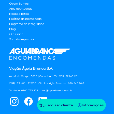
Quem Somos
Área de Atuação
Nossas rotas
Política de privacidade
Programa de Integridade
Blog
Glossário
Sala de Imprensa
Viação Águia Branca S.A.
Av. Mario Gurgel, 5030 | Cariacica - ES - CEP: 29145-901
CNPJ: 27.486.182/0001-09 | Inscrição Estadual: 080.444.20-2
Telefone: 0800 725 1211 | sac@aguiabranca.com.br
Quero ser cliente
Informações