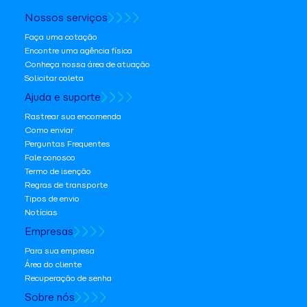
Nossos serviços
Faça uma cotação
Encontre uma agência física
Conheça nossa área de atuação
Solicitar coleta
Ajuda e suporte
Rastrear sua encomenda
Como enviar
Perguntas Frequentes
Fale conosco
Termo de isenção
Regras de transporte
Tipos de envio
Notícias
Empresas
Para sua empresa
Área do cliente
Recuperação de senha
Sobre nós