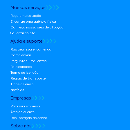
Nossos serviços
Faça uma cotação
Encontre uma agência física
Conheça nossa área de atuação
Solicitar coleta
Ajuda e suporte
Rastrear sua encomenda
Como enviar
Perguntas Frequentes
Fale conosco
Termo de isenção
Regras de transporte
Tipos de envio
Notícias
Empresas
Para sua empresa
Área do cliente
Recuperação de senha
Sobre nós