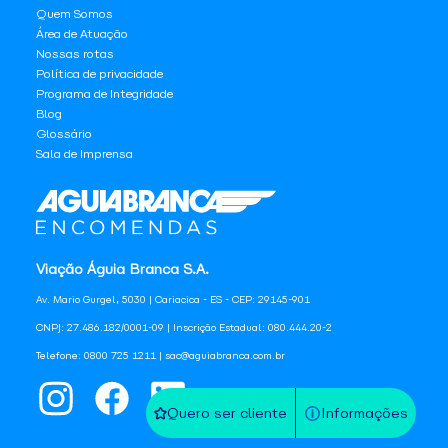
Quem Somos
Área de Atuação
Nossas rotas
Política de privacidade
Programa de Integridade
Blog
Glossário
Sala de Imprensa
Viação Águia Branca S.A.
Av. Mario Gurgel, 5030 | Cariacica - ES - CEP: 29145-901
CNPJ: 27.486.182/0001-09 | Inscrição Estadual: 080.444.20-2
Telefone: 0800 725 1211 | sac@aguiabranca.com.br
Quero ser cliente
Informações