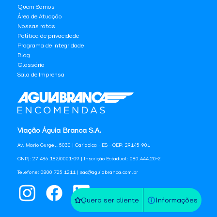
Quem Somos
Área de Atuação
Nossas rotas
Política de privacidade
Programa de Integridade
Blog
Glossário
Sala de Imprensa
Viação Águia Branca S.A.
Av. Mario Gurgel, 5030 | Cariacica - ES - CEP: 29145-901
CNPJ: 27.486.182/0001-09 | Inscrição Estadual: 080.444.20-2
Telefone: 0800 725 1211 | sac@aguiabranca.com.br
Quero ser cliente
Informações