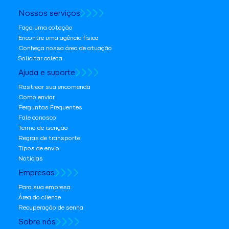
Nossos serviços
Faça uma cotação
Encontre uma agência física
Conheça nossa área de atuação
Solicitar coleta
Ajuda e suporte
Rastrear sua encomenda
Como enviar
Perguntas Frequentes
Fale conosco
Termo de isenção
Regras de transporte
Tipos de envio
Notícias
Empresas
Para sua empresa
Área do cliente
Recuperação de senha
Sobre nós