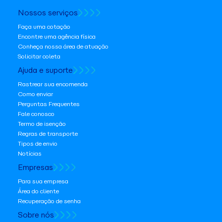
Nossos serviços
Faça uma cotação
Encontre uma agência física
Conheça nossa área de atuação
Solicitar coleta
Ajuda e suporte
Rastrear sua encomenda
Como enviar
Perguntas Frequentes
Fale conosco
Termo de isenção
Regras de transporte
Tipos de envio
Notícias
Empresas
Para sua empresa
Área do cliente
Recuperação de senha
Sobre nós