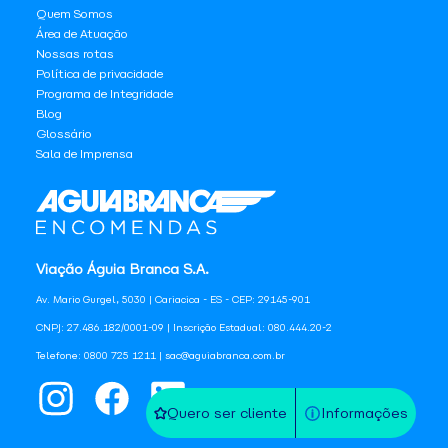
Quem Somos
Área de Atuação
Nossas rotas
Política de privacidade
Programa de Integridade
Blog
Glossário
Sala de Imprensa
Viação Águia Branca S.A.
Av. Mario Gurgel, 5030 | Cariacica - ES - CEP: 29145-901
CNPJ: 27.486.182/0001-09 | Inscrição Estadual: 080.444.20-2
Telefone: 0800 725 1211 | sac@aguiabranca.com.br
Quero ser cliente
Informações