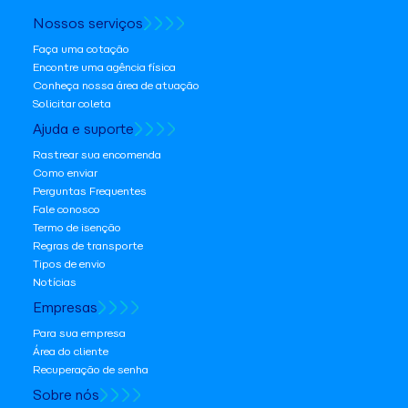
Nossos serviços
Faça uma cotação
Encontre uma agência física
Conheça nossa área de atuação
Solicitar coleta
Ajuda e suporte
Rastrear sua encomenda
Como enviar
Perguntas Frequentes
Fale conosco
Termo de isenção
Regras de transporte
Tipos de envio
Notícias
Empresas
Para sua empresa
Área do cliente
Recuperação de senha
Sobre nós