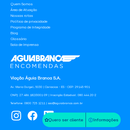
Quem Somos
Área de Atuação
Nossas rotas
Política de privacidade
Programa de Integridade
Blog
Glossário
Sala de Imprensa
Viação Águia Branca S.A.
Av. Mario Gurgel, 5030 | Cariacica - ES - CEP: 29145-901
CNPJ: 27.486.182/0001-09 | Inscrição Estadual: 080.444.20-2
Telefone: 0800 725 1211 | sac@aguiabranca.com.br
Quero ser cliente
Informações