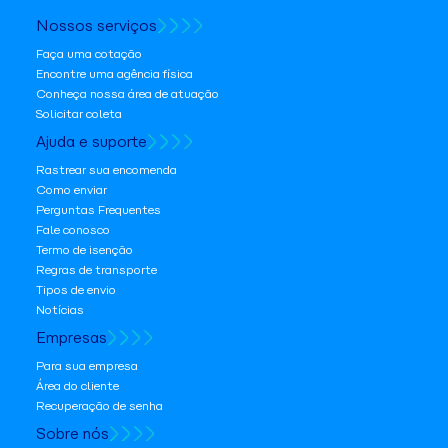
Nossos serviços
Faça uma cotação
Encontre uma agência física
Conheça nossa área de atuação
Solicitar coleta
Ajuda e suporte
Rastrear sua encomenda
Como enviar
Perguntas Frequentes
Fale conosco
Termo de isenção
Regras de transporte
Tipos de envio
Notícias
Empresas
Para sua empresa
Área do cliente
Recuperação de senha
Sobre nós