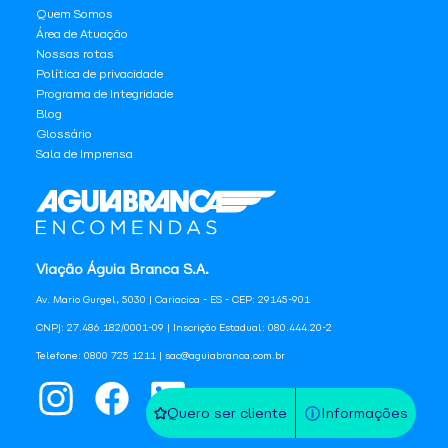
Quem Somos
Área de Atuação
Nossas rotas
Política de privacidade
Programa de Integridade
Blog
Glossário
Sala de Imprensa
Viação Águia Branca S.A.
Av. Mario Gurgel, 5030 | Cariacica - ES - CEP: 29145-901
CNPJ: 27.486.182/0001-09 | Inscrição Estadual: 080.444.20-2
Telefone: 0800 725 1211 | sac@aguiabranca.com.br
Quero ser cliente
Informações