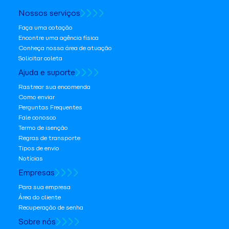
Nossos serviços
Faça uma cotação
Encontre uma agência física
Conheça nossa área de atuação
Solicitar coleta
Ajuda e suporte
Rastrear sua encomenda
Como enviar
Perguntas Frequentes
Fale conosco
Termo de isenção
Regras de transporte
Tipos de envio
Notícias
Empresas
Para sua empresa
Área do cliente
Recuperação de senha
Sobre nós