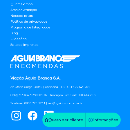
Quem Somos
Área de Atuação
Nossas rotas
Política de privacidade
Programa de Integridade
Blog
Glossário
Sala de Imprensa
Viação Águia Branca S.A.
Av. Mario Gurgel, 5030 | Cariacica - ES - CEP: 29145-901
CNPJ: 27.486.182/0001-09 | Inscrição Estadual: 080.444.20-2
Telefone: 0800 725 1211 | sac@aguiabranca.com.br
Quero ser cliente
Informações