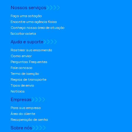
Nossos serviços
Faça uma cotação
Encontre uma agência física
Conheça nossa área de atuação
Solicitar coleta
Ajuda e suporte
Rastrear sua encomenda
Como enviar
Perguntas Frequentes
Fale conosco
Termo de isenção
Regras de transporte
Tipos de envio
Notícias
Empresas
Para sua empresa
Área do cliente
Recuperação de senha
Sobre nós