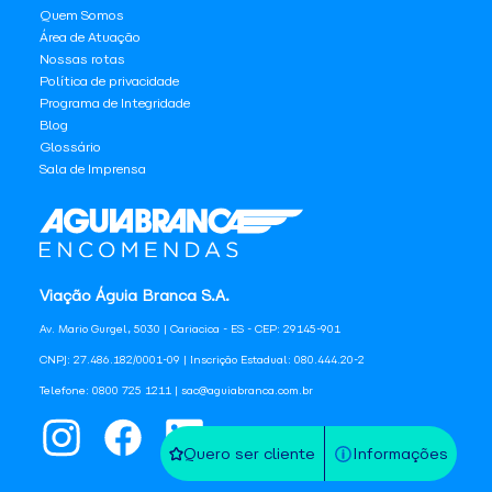
Quem Somos
Área de Atuação
Nossas rotas
Política de privacidade
Programa de Integridade
Blog
Glossário
Sala de Imprensa
Viação Águia Branca S.A.
Av. Mario Gurgel, 5030 | Cariacica - ES - CEP: 29145-901
CNPJ: 27.486.182/0001-09 | Inscrição Estadual: 080.444.20-2
Telefone: 0800 725 1211 | sac@aguiabranca.com.br
Quero ser cliente
Informações