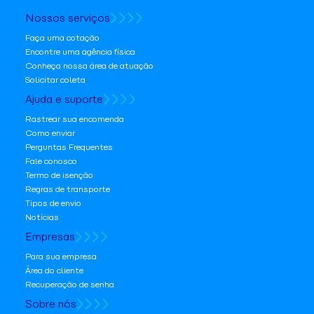
Nossos serviços
Faça uma cotação
Encontre uma agência física
Conheça nossa área de atuação
Solicitar coleta
Ajuda e suporte
Rastrear sua encomenda
Como enviar
Perguntas Frequentes
Fale conosco
Termo de isenção
Regras de transporte
Tipos de envio
Notícias
Empresas
Para sua empresa
Área do cliente
Recuperação de senha
Sobre nós