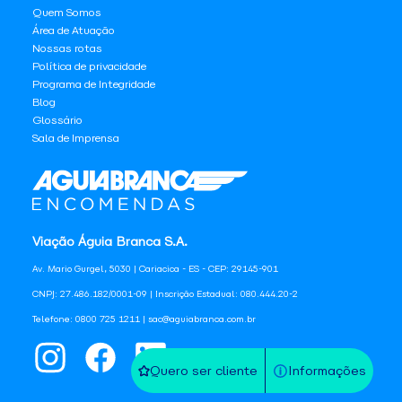
Quem Somos
Área de Atuação
Nossas rotas
Política de privacidade
Programa de Integridade
Blog
Glossário
Sala de Imprensa
Viação Águia Branca S.A.
Av. Mario Gurgel, 5030 | Cariacica - ES - CEP: 29145-901
CNPJ: 27.486.182/0001-09 | Inscrição Estadual: 080.444.20-2
Telefone: 0800 725 1211 | sac@aguiabranca.com.br
Quero ser cliente
Informações