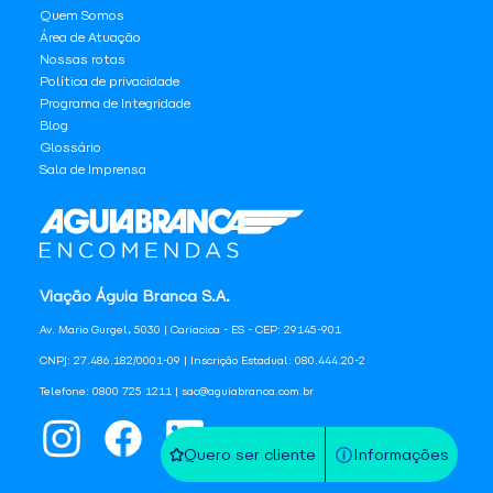
Quem Somos
Área de Atuação
Nossas rotas
Política de privacidade
Programa de Integridade
Blog
Glossário
Sala de Imprensa
Viação Águia Branca S.A.
Av. Mario Gurgel, 5030 | Cariacica - ES - CEP: 29145-901
CNPJ: 27.486.182/0001-09 | Inscrição Estadual: 080.444.20-2
Telefone: 0800 725 1211 | sac@aguiabranca.com.br
Quero ser cliente
Informações