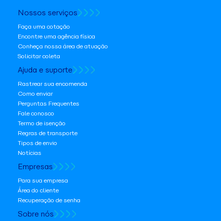
Nossos serviços
Faça uma cotação
Encontre uma agência física
Conheça nossa área de atuação
Solicitar coleta
Ajuda e suporte
Rastrear sua encomenda
Como enviar
Perguntas Frequentes
Fale conosco
Termo de isenção
Regras de transporte
Tipos de envio
Notícias
Empresas
Para sua empresa
Área do cliente
Recuperação de senha
Sobre nós