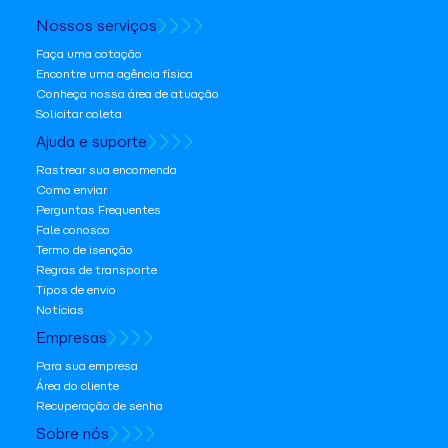
Nossos serviços
Faça uma cotação
Encontre uma agência física
Conheça nossa área de atuação
Solicitar coleta
Ajuda e suporte
Rastrear sua encomenda
Como enviar
Perguntas Frequentes
Fale conosco
Termo de isenção
Regras de transporte
Tipos de envio
Notícias
Empresas
Para sua empresa
Área do cliente
Recuperação de senha
Sobre nós