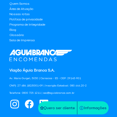
Quem Somos
Área de Atuação
Nossas rotas
Política de privacidade
Programa de Integridade
Blog
Glossário
Sala de Imprensa
Viação Águia Branca S.A.
Av. Mario Gurgel, 5030 | Cariacica - ES - CEP: 29145-901
CNPJ: 27.486.182/0001-09 | Inscrição Estadual: 080.444.20-2
Telefone: 0800 725 1211 | sac@aguiabranca.com.br
Quero ser cliente
Informações