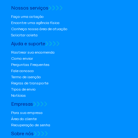
Nossos serviços
Faça uma cotação
Encontre uma agência física
Conheça nossa área de atuação
Solicitar coleta
Ajuda e suporte
Rastrear sua encomenda
Como enviar
Perguntas Frequentes
Fale conosco
Termo de isenção
Regras de transporte
Tipos de envio
Notícias
Empresas
Para sua empresa
Área do cliente
Recuperação de senha
Sobre nós