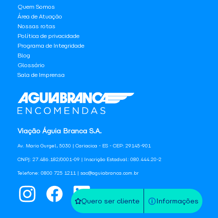
Quem Somos
Área de Atuação
Nossas rotas
Política de privacidade
Programa de Integridade
Blog
Glossário
Sala de Imprensa
Viação Águia Branca S.A.
Av. Mario Gurgel, 5030 | Cariacica - ES - CEP: 29145-901
CNPJ: 27.486.182/0001-09 | Inscrição Estadual: 080.444.20-2
Telefone: 0800 725 1211 | sac@aguiabranca.com.br
Quero ser cliente
Informações