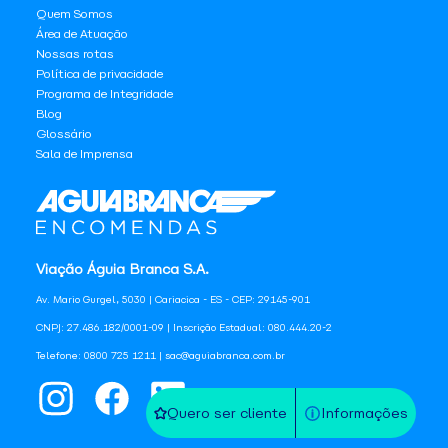
Quem Somos
Área de Atuação
Nossas rotas
Política de privacidade
Programa de Integridade
Blog
Glossário
Sala de Imprensa
Viação Águia Branca S.A.
Av. Mario Gurgel, 5030 | Cariacica - ES - CEP: 29145-901
CNPJ: 27.486.182/0001-09 | Inscrição Estadual: 080.444.20-2
Telefone: 0800 725 1211 | sac@aguiabranca.com.br
Quero ser cliente
Informações