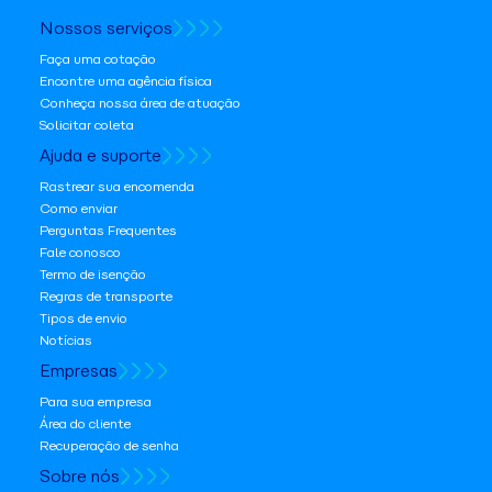
Nossos serviços
Faça uma cotação
Encontre uma agência física
Conheça nossa área de atuação
Solicitar coleta
Ajuda e suporte
Rastrear sua encomenda
Como enviar
Perguntas Frequentes
Fale conosco
Termo de isenção
Regras de transporte
Tipos de envio
Notícias
Empresas
Para sua empresa
Área do cliente
Recuperação de senha
Sobre nós