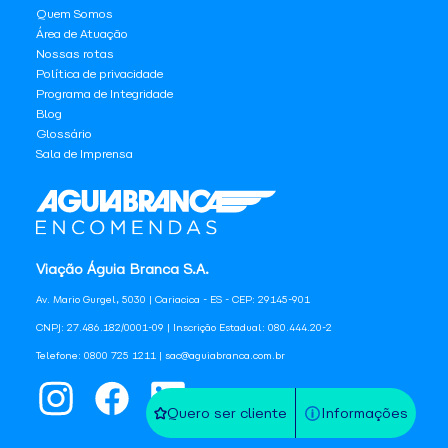
Quem Somos
Área de Atuação
Nossas rotas
Política de privacidade
Programa de Integridade
Blog
Glossário
Sala de Imprensa
Viação Águia Branca S.A.
Av. Mario Gurgel, 5030 | Cariacica - ES - CEP: 29145-901
CNPJ: 27.486.182/0001-09 | Inscrição Estadual: 080.444.20-2
Telefone: 0800 725 1211 | sac@aguiabranca.com.br
Quero ser cliente
Informações