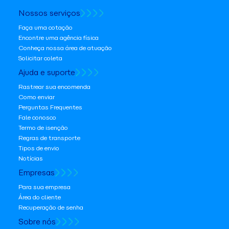
Nossos serviços
Faça uma cotação
Encontre uma agência física
Conheça nossa área de atuação
Solicitar coleta
Ajuda e suporte
Rastrear sua encomenda
Como enviar
Perguntas Frequentes
Fale conosco
Termo de isenção
Regras de transporte
Tipos de envio
Notícias
Empresas
Para sua empresa
Área do cliente
Recuperação de senha
Sobre nós