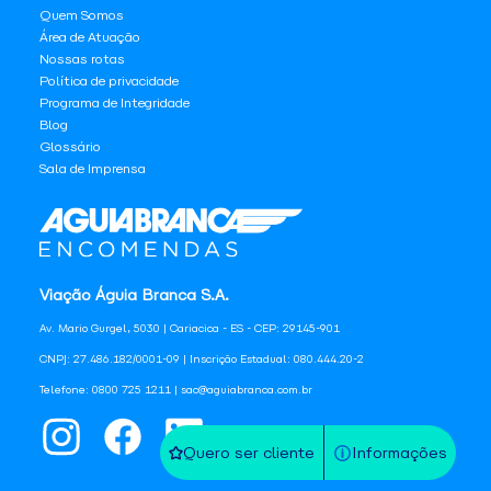
Quem Somos
Área de Atuação
Nossas rotas
Política de privacidade
Programa de Integridade
Blog
Glossário
Sala de Imprensa
Viação Águia Branca S.A.
Av. Mario Gurgel, 5030 | Cariacica - ES - CEP: 29145-901
CNPJ: 27.486.182/0001-09 | Inscrição Estadual: 080.444.20-2
Telefone: 0800 725 1211 | sac@aguiabranca.com.br
Quero ser cliente
Informações