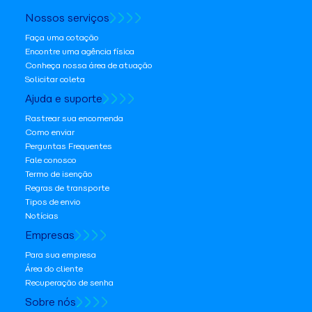
Nossos serviços
Faça uma cotação
Encontre uma agência física
Conheça nossa área de atuação
Solicitar coleta
Ajuda e suporte
Rastrear sua encomenda
Como enviar
Perguntas Frequentes
Fale conosco
Termo de isenção
Regras de transporte
Tipos de envio
Notícias
Empresas
Para sua empresa
Área do cliente
Recuperação de senha
Sobre nós