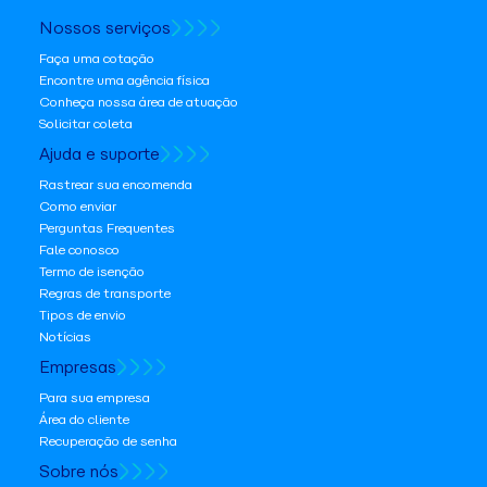
Nossos serviços
Faça uma cotação
Encontre uma agência física
Conheça nossa área de atuação
Solicitar coleta
Ajuda e suporte
Rastrear sua encomenda
Como enviar
Perguntas Frequentes
Fale conosco
Termo de isenção
Regras de transporte
Tipos de envio
Notícias
Empresas
Para sua empresa
Área do cliente
Recuperação de senha
Sobre nós