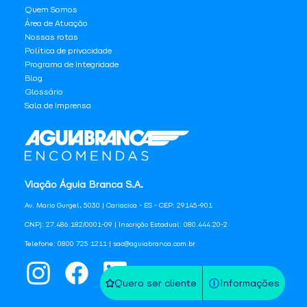
Quem Somos
Área de Atuação
Nossas rotas
Política de privacidade
Programa de Integridade
Blog
Glossário
Sala de Imprensa
Viação Águia Branca S.A.
Av. Mario Gurgel, 5030 | Cariacica - ES - CEP: 29145-901
CNPJ: 27.486.182/0001-09 | Inscrição Estadual: 080.444.20-2
Telefone: 0800 725 1211 | sac@aguiabranca.com.br
Quero ser cliente
Informações