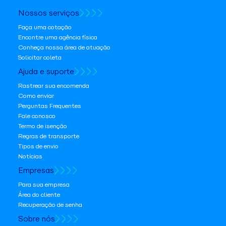
Nossos serviços
Faça uma cotação
Encontre uma agência física
Conheça nossa área de atuação
Solicitar coleta
Ajuda e suporte
Rastrear sua encomenda
Como enviar
Perguntas Frequentes
Fale conosco
Termo de isenção
Regras de transporte
Tipos de envio
Notícias
Empresas
Para sua empresa
Área do cliente
Recuperação de senha
Sobre nós