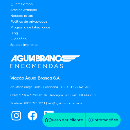
Quem Somos
Área de Atuação
Nossas rotas
Política de privacidade
Programa de Integridade
Blog
Glossário
Sala de Imprensa
Viação Águia Branca S.A.
Av. Mario Gurgel, 5030 | Cariacica - ES - CEP: 29145-901
CNPJ: 27.486.182/0001-09 | Inscrição Estadual: 080.444.20-2
Telefone: 0800 725 1211 | sac@aguiabranca.com.br
Quero ser cliente
Informações