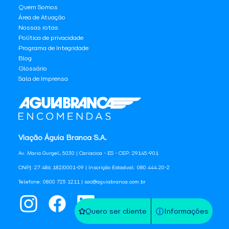
Quem Somos
Área de Atuação
Nossas rotas
Política de privacidade
Programa de Integridade
Blog
Glossário
Sala de Imprensa
Viação Águia Branca S.A.
Av. Mario Gurgel, 5030 | Cariacica - ES - CEP: 29145-901
CNPJ: 27.486.182/0001-09 | Inscrição Estadual: 080.444.20-2
Telefone: 0800 725 1211 | sac@aguiabranca.com.br
Quero ser cliente
Informações