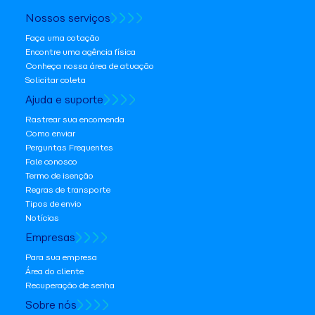
Nossos serviços
Faça uma cotação
Encontre uma agência física
Conheça nossa área de atuação
Solicitar coleta
Ajuda e suporte
Rastrear sua encomenda
Como enviar
Perguntas Frequentes
Fale conosco
Termo de isenção
Regras de transporte
Tipos de envio
Notícias
Empresas
Para sua empresa
Área do cliente
Recuperação de senha
Sobre nós