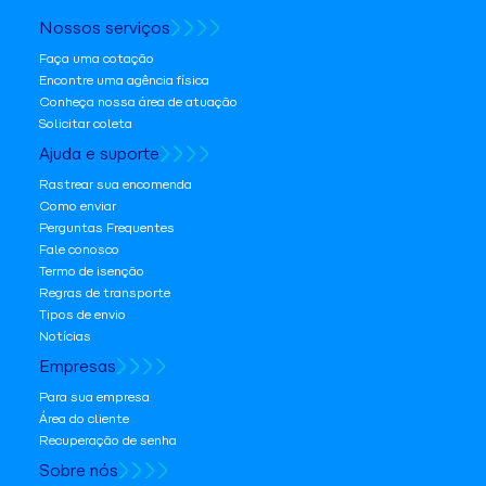
Nossos serviços
Faça uma cotação
Encontre uma agência física
Conheça nossa área de atuação
Solicitar coleta
Ajuda e suporte
Rastrear sua encomenda
Como enviar
Perguntas Frequentes
Fale conosco
Termo de isenção
Regras de transporte
Tipos de envio
Notícias
Empresas
Para sua empresa
Área do cliente
Recuperação de senha
Sobre nós