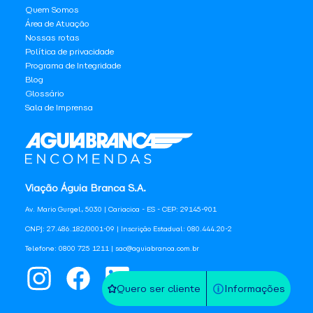
Quem Somos
Área de Atuação
Nossas rotas
Política de privacidade
Programa de Integridade
Blog
Glossário
Sala de Imprensa
Viação Águia Branca S.A.
Av. Mario Gurgel, 5030 | Cariacica - ES - CEP: 29145-901
CNPJ: 27.486.182/0001-09 | Inscrição Estadual: 080.444.20-2
Telefone: 0800 725 1211 | sac@aguiabranca.com.br
Quero ser cliente
Informações