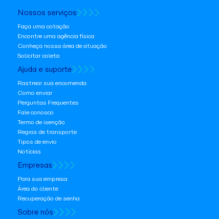
Nossos serviços
Faça uma cotação
Encontre uma agência física
Conheça nossa área de atuação
Solicitar coleta
Ajuda e suporte
Rastrear sua encomenda
Como enviar
Perguntas Frequentes
Fale conosco
Termo de isenção
Regras de transporte
Tipos de envio
Notícias
Empresas
Para sua empresa
Área do cliente
Recuperação de senha
Sobre nós