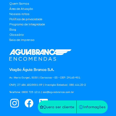
Quem Somos
Área de Atuação
Nossas rotas
Política de privacidade
Programa de Integridade
Blog
Glossário
Sala de Imprensa
Viação Águia Branca S.A.
Av. Mario Gurgel, 5030 | Cariacica - ES - CEP: 29145-901
CNPJ: 27.486.182/0001-09 | Inscrição Estadual: 080.444.20-2
Telefone: 0800 725 1211 | sac@aguiabranca.com.br
Quero ser cliente
Informações