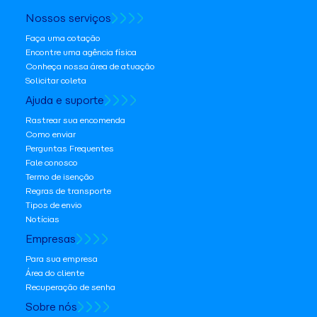
Nossos serviços
Faça uma cotação
Encontre uma agência física
Conheça nossa área de atuação
Solicitar coleta
Ajuda e suporte
Rastrear sua encomenda
Como enviar
Perguntas Frequentes
Fale conosco
Termo de isenção
Regras de transporte
Tipos de envio
Notícias
Empresas
Para sua empresa
Área do cliente
Recuperação de senha
Sobre nós