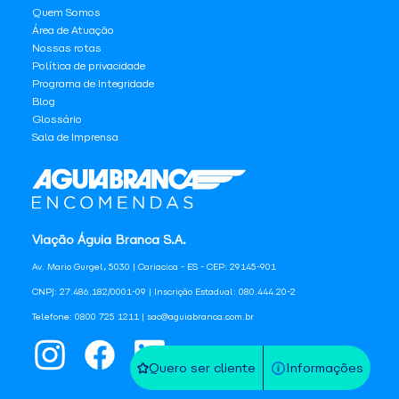
Quem Somos
Área de Atuação
Nossas rotas
Política de privacidade
Programa de Integridade
Blog
Glossário
Sala de Imprensa
Viação Águia Branca S.A.
Av. Mario Gurgel, 5030 | Cariacica - ES - CEP: 29145-901
CNPJ: 27.486.182/0001-09 | Inscrição Estadual: 080.444.20-2
Telefone: 0800 725 1211 | sac@aguiabranca.com.br
Quero ser cliente
Informações