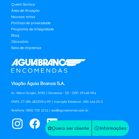
Quem Somos
Área de Atuação
Nossas rotas
Política de privacidade
Programa de Integridade
Blog
Glossário
Sala de Imprensa
Viação Águia Branca S.A.
Av. Mario Gurgel, 5030 | Cariacica - ES - CEP: 29145-901
CNPJ: 27.486.182/0001-09 | Inscrição Estadual: 080.444.20-2
Telefone: 0800 725 1211 | sac@aguiabranca.com.br
Quero ser cliente
Informações