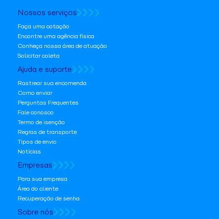
Nossos serviços
Faça uma cotação
Encontre uma agência física
Conheça nossa área de atuação
Solicitar coleta
Ajuda e suporte
Rastrear sua encomenda
Como enviar
Perguntas Frequentes
Fale conosco
Termo de isenção
Regras de transporte
Tipos de envio
Notícias
Empresas
Para sua empresa
Área do cliente
Recuperação de senha
Sobre nós