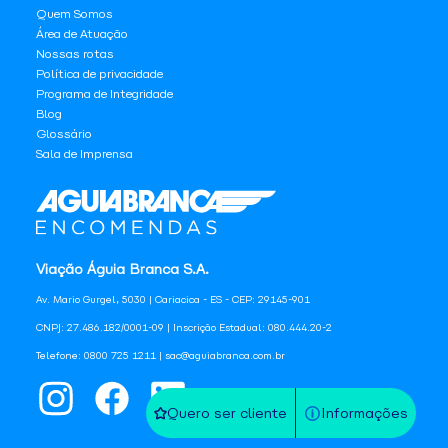
Quem Somos
Área de Atuação
Nossas rotas
Política de privacidade
Programa de Integridade
Blog
Glossário
Sala de Imprensa
Viação Águia Branca S.A.
Av. Mario Gurgel, 5030 | Cariacica - ES - CEP: 29145-901
CNPJ: 27.486.182/0001-09 | Inscrição Estadual: 080.444.20-2
Telefone: 0800 725 1211 | sac@aguiabranca.com.br
Quero ser cliente
Informações