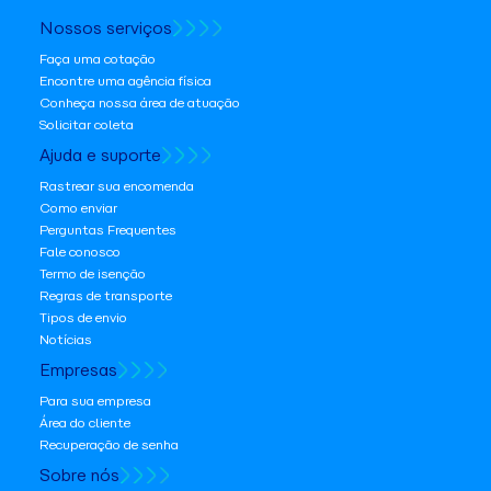
Nossos serviços
Faça uma cotação
Encontre uma agência física
Conheça nossa área de atuação
Solicitar coleta
Ajuda e suporte
Rastrear sua encomenda
Como enviar
Perguntas Frequentes
Fale conosco
Termo de isenção
Regras de transporte
Tipos de envio
Notícias
Empresas
Para sua empresa
Área do cliente
Recuperação de senha
Sobre nós