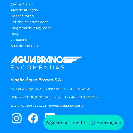
Quem Somos
Área de Atuação
Nossas rotas
Política de privacidade
Programa de Integridade
Blog
Glossário
Sala de Imprensa
Viação Águia Branca S.A.
Av. Mario Gurgel, 5030 | Cariacica - ES - CEP: 29145-901
CNPJ: 27.486.182/0001-09 | Inscrição Estadual: 080.444.20-2
Telefone: 0800 725 1211 | sac@aguiabranca.com.br
Quero ser cliente
Informações