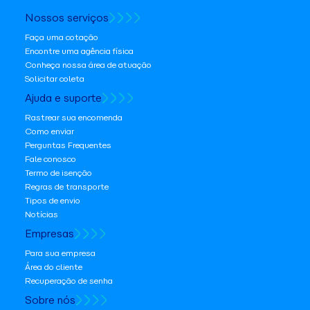
Nossos serviços
Faça uma cotação
Encontre uma agência física
Conheça nossa área de atuação
Solicitar coleta
Ajuda e suporte
Rastrear sua encomenda
Como enviar
Perguntas Frequentes
Fale conosco
Termo de isenção
Regras de transporte
Tipos de envio
Notícias
Empresas
Para sua empresa
Área do cliente
Recuperação de senha
Sobre nós