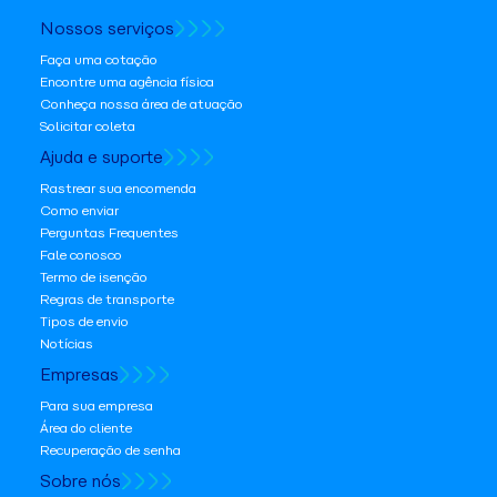
Nossos serviços
Faça uma cotação
Encontre uma agência física
Conheça nossa área de atuação
Solicitar coleta
Ajuda e suporte
Rastrear sua encomenda
Como enviar
Perguntas Frequentes
Fale conosco
Termo de isenção
Regras de transporte
Tipos de envio
Notícias
Empresas
Para sua empresa
Área do cliente
Recuperação de senha
Sobre nós