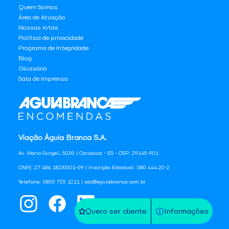
Quem Somos
Área de Atuação
Nossas rotas
Política de privacidade
Programa de Integridade
Blog
Glossário
Sala de Imprensa
Viação Águia Branca S.A.
Av. Mario Gurgel, 5030 | Cariacica - ES - CEP: 29145-901
CNPJ: 27.486.182/0001-09 | Inscrição Estadual: 080.444.20-2
Telefone: 0800 725 1211 | sac@aguiabranca.com.br
Quero ser cliente
Informações