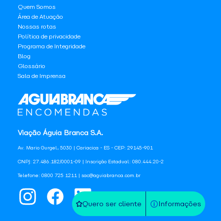
Quem Somos
Área de Atuação
Nossas rotas
Política de privacidade
Programa de Integridade
Blog
Glossário
Sala de Imprensa
Viação Águia Branca S.A.
Av. Mario Gurgel, 5030 | Cariacica - ES - CEP: 29145-901
CNPJ: 27.486.182/0001-09 | Inscrição Estadual: 080.444.20-2
Telefone: 0800 725 1211 | sac@aguiabranca.com.br
Quero ser cliente
Informações