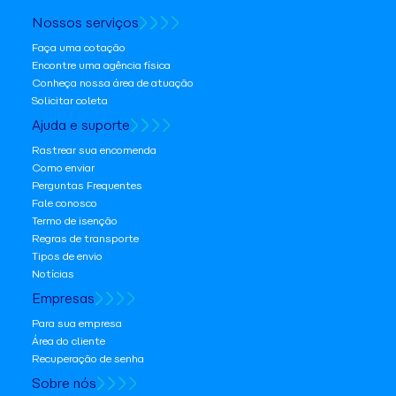
Nossos serviços
Faça uma cotação
Encontre uma agência física
Conheça nossa área de atuação
Solicitar coleta
Ajuda e suporte
Rastrear sua encomenda
Como enviar
Perguntas Frequentes
Fale conosco
Termo de isenção
Regras de transporte
Tipos de envio
Notícias
Empresas
Para sua empresa
Área do cliente
Recuperação de senha
Sobre nós