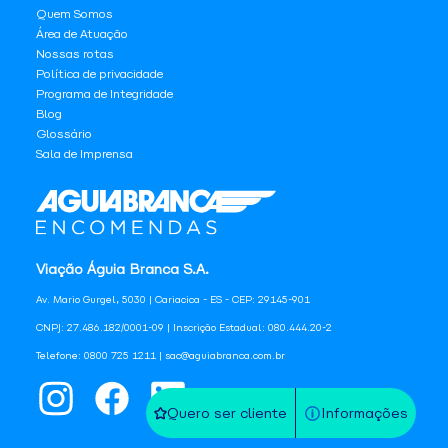
Quem Somos
Área de Atuação
Nossas rotas
Política de privacidade
Programa de Integridade
Blog
Glossário
Sala de Imprensa
Viação Águia Branca S.A.
Av. Mario Gurgel, 5030 | Cariacica - ES - CEP: 29145-901
CNPJ: 27.486.182/0001-09 | Inscrição Estadual: 080.444.20-2
Telefone: 0800 725 1211 | sac@aguiabranca.com.br
Quero ser cliente
Informações