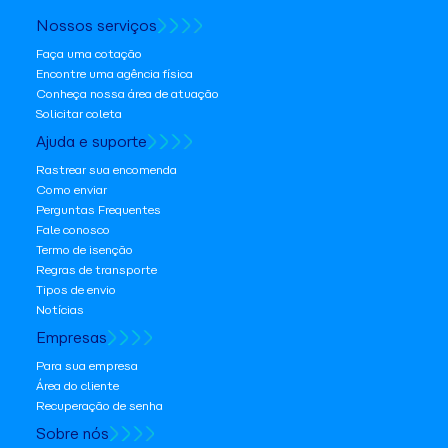
Nossos serviços
Faça uma cotação
Encontre uma agência física
Conheça nossa área de atuação
Solicitar coleta
Ajuda e suporte
Rastrear sua encomenda
Como enviar
Perguntas Frequentes
Fale conosco
Termo de isenção
Regras de transporte
Tipos de envio
Notícias
Empresas
Para sua empresa
Área do cliente
Recuperação de senha
Sobre nós