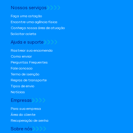
Nossos serviços
Faça uma cotação
Encontre uma agência física
Conheça nossa área de atuação
Solicitar coleta
Ajuda e suporte
Rastrear sua encomenda
Como enviar
Perguntas Frequentes
Fale conosco
Termo de isenção
Regras de transporte
Tipos de envio
Notícias
Empresas
Para sua empresa
Área do cliente
Recuperação de senha
Sobre nós