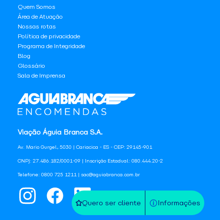
Quem Somos
Área de Atuação
Nossas rotas
Política de privacidade
Programa de Integridade
Blog
Glossário
Sala de Imprensa
Viação Águia Branca S.A.
Av. Mario Gurgel, 5030 | Cariacica - ES - CEP: 29145-901
CNPJ: 27.486.182/0001-09 | Inscrição Estadual: 080.444.20-2
Telefone: 0800 725 1211 | sac@aguiabranca.com.br
Quero ser cliente
Informações