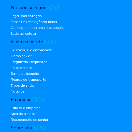
Nossos serviços
Faça uma cotação
Encontre uma agência física
Conheça nossa área de atuação
Solicitar coleta
Ajuda e suporte
Rastrear sua encomenda
Como enviar
Perguntas Frequentes
Fale conosco
Termo de isenção
Regras de transporte
Tipos de envio
Notícias
Empresas
Para sua empresa
Área do cliente
Recuperação de senha
Sobre nós