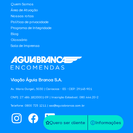
Quem Somos
Área de Atuação
Nossas rotas
Política de privacidade
Programa de Integridade
Blog
Glossário
Sala de Imprensa
Viação Águia Branca S.A.
Av. Mario Gurgel, 5030 | Cariacica - ES - CEP: 29145-901
CNPJ: 27.486.182/0001-09 | Inscrição Estadual: 080.444.20-2
Telefone: 0800 725 1211 | sac@aguiabranca.com.br
Quero ser cliente
Informações