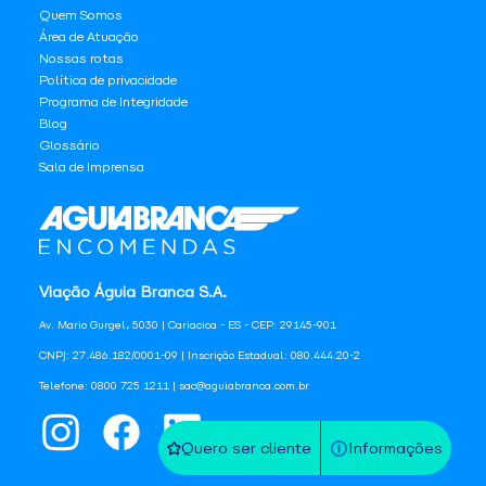
Quem Somos
Área de Atuação
Nossas rotas
Política de privacidade
Programa de Integridade
Blog
Glossário
Sala de Imprensa
Viação Águia Branca S.A.
Av. Mario Gurgel, 5030 | Cariacica - ES - CEP: 29145-901
CNPJ: 27.486.182/0001-09 | Inscrição Estadual: 080.444.20-2
Telefone: 0800 725 1211 | sac@aguiabranca.com.br
Quero ser cliente
Informações