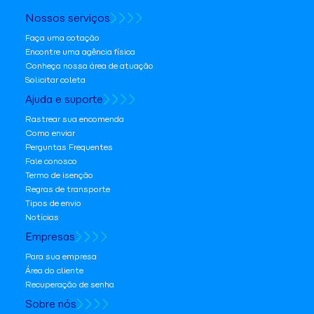
Nossos serviços
Faça uma cotação
Encontre uma agência física
Conheça nossa área de atuação
Solicitar coleta
Ajuda e suporte
Rastrear sua encomenda
Como enviar
Perguntas Frequentes
Fale conosco
Termo de isenção
Regras de transporte
Tipos de envio
Notícias
Empresas
Para sua empresa
Área do cliente
Recuperação de senha
Sobre nós